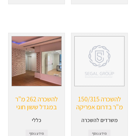
להשכרה 150/315
להשכרה 262 מ”ר
מ”ר בדרום אפריקה
במגדל ששון חוגי
משרדים להשכרה
כללי
מידע נוסף
מידע נוסף