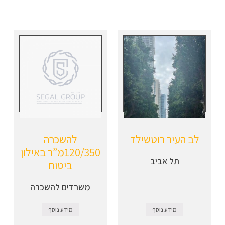
לב העיר רוטשילד
להשכרה
120/350מ”ר באילון
תל אביב
ביטוח
משרדים להשכרה
מידע נוסף
מידע נוסף