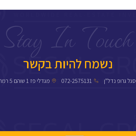
Stay In Touch​
נשמח להיות בקשר
סגל גרופ נדל"ן
072-2575131
מגדלי פז 1 שוהם 5 רמת גן