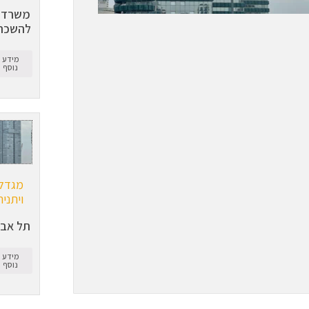
משרדי
להשכר
מידע
נוסף
מגדל
ויתניה
תל אבי
מידע
נוסף