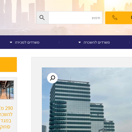
משרדים להשכרה
משרדים למכירה
290 
להשכר
במגדל
סוזוקי