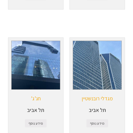
מגדלי רובנשטיין
חג’ג’
תל אביב
תל אביב
מידע נוסף
מידע נוסף