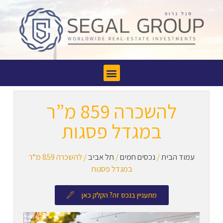
להשכרה 859 מ”ר
במגדל פסגות
עמוד הבית
/
נכסים חמים
/
תל אביב
/ להשכרה 859 מ”ר
במגדל פסגות
מתעניין בנכס זה? הקלק כאן