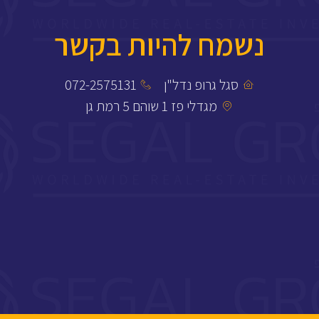
נשמח להיות בקשר
סגל גרופ נדל"ן
072-2575131
מגדלי פז 1 שוהם 5 רמת גן