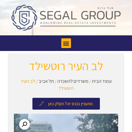
לב העיר רוטשילד
עמוד הבית
/
משרדים להשכרה
/
תל אביב
/ לב העיר
רוטשילד
מתעניין בנכס זה? הקלק כאן