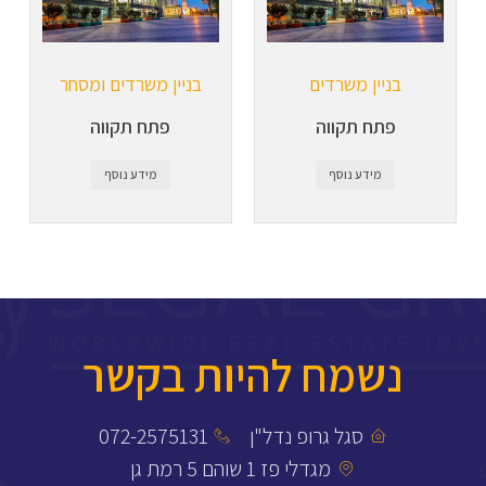
בניין משרדים
בניין משרדים ומסחר
פתח תקווה
פתח תקווה
מידע נוסף
מידע נוסף
נשמח להיות בקשר
סגל גרופ נדל"ן
072-2575131
מגדלי פז 1 שוהם 5 רמת גן