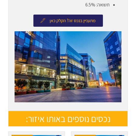
תשואה: 6.5%
מתעניין בנכס זה? הקלק כאן
נכסים נוספים באותו איזור: