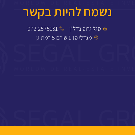
נשמח להיות בקשר
סגל גרופ נדל"ן
072-2575131
מגדלי פז 1 שוהם 5 רמת גן