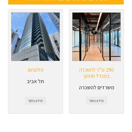
290 מ”ר להשכרה
פלטניום
במגדל סוזוקי
תל אביב
משרדים להשכרה
מידע נוסף
מידע נוסף