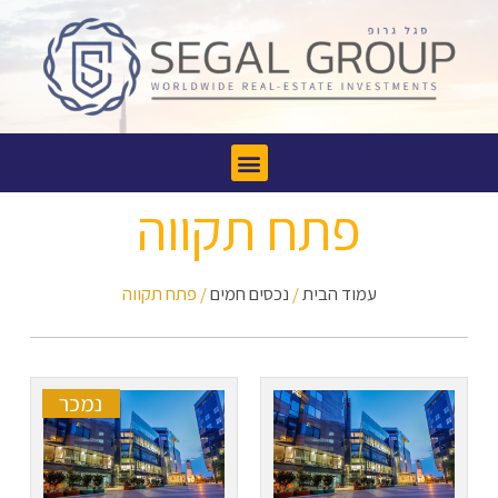
פתח תקווה
עמוד הבית
/
נכסים חמים
/ פתח תקווה
נמכר