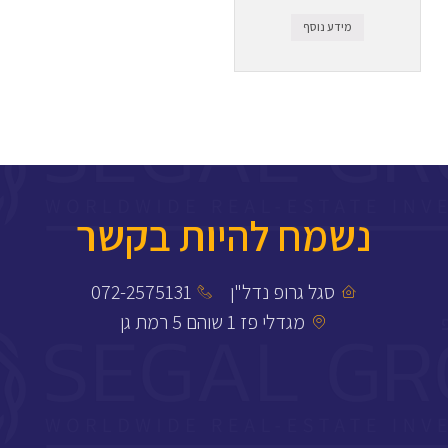
מידע נוסף
נשמח להיות בקשר
סגל גרופ נדל"ן
072-2575131
מגדלי פז 1 שוהם 5 רמת גן