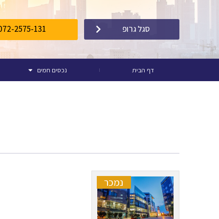
072-2575-131
סגל גרופ
דף הבית
נכסים חמים
נמכר