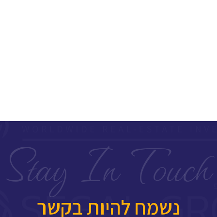
Stay In Touch​
נשמח להיות בקשר