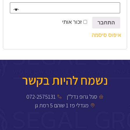
זכור אותי
התחבר
איפוס סיסמה
נשמח להיות בקשר
סגל גרופ נדל"ן
072-2575131
מגדלי פז 1 שוהם 5 רמת גן