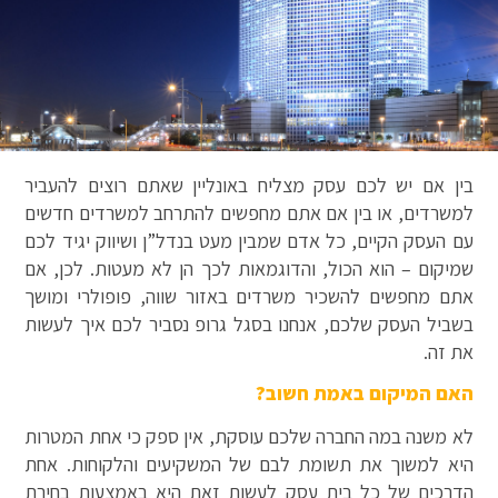
בין אם יש לכם עסק מצליח באונליין שאתם רוצים להעביר
למשרדים, או בין אם אתם מחפשים להתרחב למשרדים חדשים
עם העסק הקיים, כל אדם שמבין מעט בנדל”ן ושיווק יגיד לכם
שמיקום – הוא הכול, והדוגמאות לכך הן לא מעטות. לכן, אם
אתם מחפשים להשכיר משרדים באזור שווה, פופולרי ומושך
בשביל העסק שלכם, אנחנו בסגל גרופ נסביר לכם איך לעשות
את זה.
האם המיקום באמת חשוב?
לא משנה במה החברה שלכם עוסקת, אין ספק כי אחת המטרות
היא למשוך את תשומת לבם של המשקיעים והלקוחות. אחת
הדרכים של כל בית עסק לעשות זאת היא באמצעות בחירת