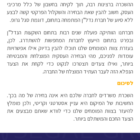
ההשכרה ברצינות רבה, תוך לקיחה בחשבון של כלל מרכיבי
העסק. חשוב להבין שאת הבחירה והשקלול הפרקטי קשה לבצע
ללא סיוע של חברת נדל”ן המתמחה בתחום, דוגמת סגל גרופ.
חברתנו הוותיקה פועלת שנים רבות בתחום השקעות הנדל”ן
ובפרט בתחום הייעוץ לחברות המחפשות להשתדרג. לכן,
בעזרת צוות המומחים שלנו תוכלו להבין בדיוק אילו אפשרויות
עומדות לפניכם, מהי הבחירה העסקית המוצלחת והמבטיחה
ביותר, ואילו צעדים תצטרכו לנקוט כדי לקחת את הצעד
הנפלא הזה לעבר העתיד המוצלח של החברה.
לסיכום
השכרת משרדים לחברה שלכם היא אינה בחירה של מה בכך.
החשיבות של המיקום היא עניין אסטרטגי וקריטי, ולכן מומלץ
להיעזר בצוות המומחים שלנו כדי לוודא שאתם מבצעים את
הצעד החכם והמשתלם ביותר.