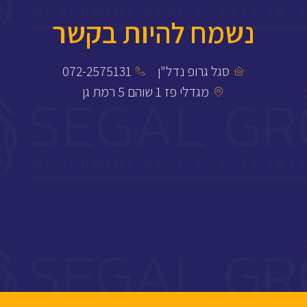
נשמח להיות בקשר
סגל גרופ נדל"ן
072-2575131
מגדלי פז 1 שוהם 5 רמת גן