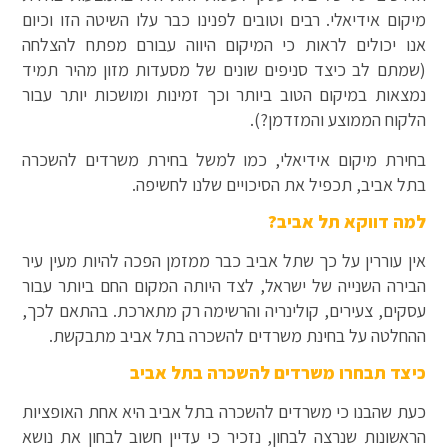
מיקום אידיאלי. רבים וטובים לפנינו כבר עלו השיטה הזו וכיום
אנו יכולים לראות כי המיקום היווה עבורם מפתח להצלחה
(שמתם לב כיצד סניפים שונים של מסעדות מזון מהיר תמיד
נמצאות במיקום הטוב ביותר וכך זמינות ומושכות יותר עבור
הלקוח הממוצע והמזדמן?).
בחירת מיקום אידיאלי, כמו למשל בחירת משרדים להשכרה
בתל אביב, תכפיל את הסיכויים שלנו לחשיפה.
למה דווקא תל אביב?
אין עוררין על כך שתל אביב כבר ממזמן הפכה להיות מעין עיר
הבירה השנייה של ישראל, לצד היותה המקום החם ביותר עבור
עסקים, צעירים, קולינריה והרשימה רק מתארכת. בהתאם לכך,
ההחלטה על בחינת משרדים להשכרה בתל אביב מתבקשת.
כיצד תבחרו משרדים להשכרה בתל אביב
כעת שהבנו כי משרדים להשכרה בתל אביב היא אחת האופציות
הראשונות שנרצה לבחון, נזכיר כי עדיין חשוב לבחון את נושא