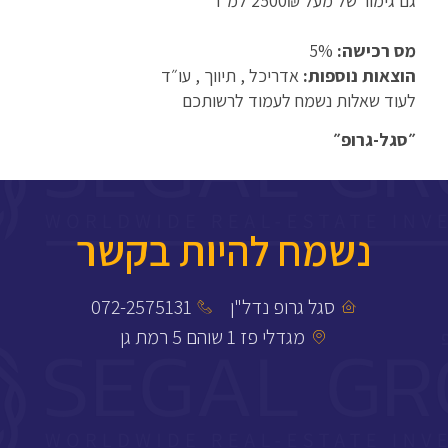
גם גימור של מעל 2500₪ למ״ר
מס רכישה:
5%
הוצאות נוספות:
אדריכל , תיווך , עו״ד
לעוד שאלות נשמח לעמוד לרשותכם
״סגל-גרופ״
נשמח להיות בקשר
סגל גרופ נדל"ן
072-2575131
מגדלי פז 1 שוהם 5 רמת גן