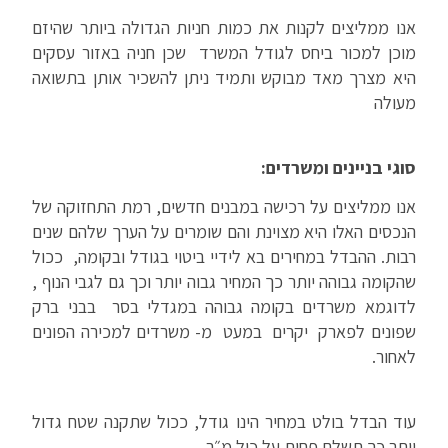
אנו ממליצים לקנות את כמות חניות הגדולה ביותר שהיזם
מוכן למכור ביחס לגודל המשרד שכן חניה באזור עסקים
היא מצרך מאד מבוקש ותמיד ניתן להשכיר אותן בתשואה
מעולה
סוגי בניינים ומשרדים:
אנו ממליצים על רכישה במבנים חדשים, רמת התחזוקה של
הנכסים האלו היא מצוינת והם שומרים על הערך שלהם שנים
רבות. ההבדל במחירים בא לידיי ביטוי בגודל ובקומה, ככול
שהקומה גבוהה יותר כך המחיר גבוה יותר וכך גם לגבי הנוף ,
לדוגמא משרדים בקומה גבוהה במגדלי בסר בבני ברק
שפונים לפארק יקרים במעט מ- משרדים למכירה הפונים
לאחור.
עוד הבדל בולט במחיר הינו גודל, ככול שתקנה שטח גדול
יותר כך תשלם פחות על כול מ״ר