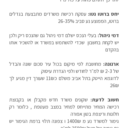
יחס ברוטו נטו:
עסקת רכישת משרדים מתבצעת בגדלים
ברוטו, הממוצע נע סביב 26-35%
דמי ניהול:
בעלי הנכס ישלם דמי ניהול גם שהנכס ריק ולכן
יש לקחת בחשבון שכדי להשתמש במשרד או להשכיר אותו
בהקדם
ארנונה:
מחושבת לפי מיקום בכול עיר סכום שונה והבדל
של 2-3 ₪ למ״ר לחודש ולפי הגדרת עיסוק
לדוגמא הייטק בתל אביב משלם כ11₪ שעורך דין מגיע לך
26₪
חשוב לדעת:
שקונים משרד חדש מקבלן או בקבוצת
רכישה המחיר מתייחס למחיר במצב מעטפת , כלומר רק
חלונות וריצפת בטון אפורה
גימור למשרד נע מ 1400₪ ו צפונה תלוי ברמת הגימור יש