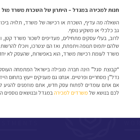
חנות למכירה במגדל
– היתרון של השכרת משרד מול 
השאלה מה עדיף, השכרת או רכישה של משרד, תלויה ביכו
גב כלכלי או משקיע נוסף.
לרוב, בעלי עסקים מתחילים, מעדיפים לשכור משרד קטן, ו
שלהם יתפוס תנופה ויתפתח, ואז הם יצטרכו, ויוכלו להרשות
משרד לעומת רכישת משרד, הוא באפשרות, שהעסק לא יחזי
“קבוצת סגל” הינה חברה מובילה בישראל המתמחה העוס
נדל”ן מסחריים ופרטיים. אנחנו גם מעניקים ייעוץ בתחום הייז
אם אתם עומדים לפתוח עסק חדש, אתם מוזמנים להגיע למ
לכם בנושא של
משרדים למכירה
במגדל ובנושאים נוספים הק