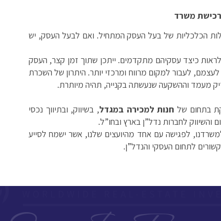
רכישת משרד
לות הכלכליות של בעל העסק המתחיל. ואם לבעל העסק, יש
לראות כיצד עסקיהם מתקדמים. ייתכן שתוך זמן קצר, העסק
 לעצמם, לעבור למקום מרווח ומרכזי יותר. היתרון של השכרת
ק מעמד וההשקעה שנעשתה בקנייה, תהיה מיותרת.
קת בתחום של
חנות למכירה במגדל
, בשיווק, ובתיווך נכסי
ום והשיווק לחברות נדל”ן בארץ ובחו”ל.
שרדנו, לפגישה עם אחד מהיועצים שלנו, אשר ישמח לסייע
שורים לתחום העסקי והנדל”ן.