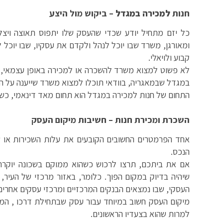
חנות
למכירה במגדל
– ביקוש מול היצע
כל יזם מתחיל יודע שכדי שהעסק שלו יתפוס תאוצה ויצ
ומאורגן, משרד שבו יוכל לנהל ולקדם את עסקיו, שבו יוכל ל
קבוע ולויאלי.
לא פשוט למצוא משרד להשכרה או למכירה באופן עצמאי, ו
במגדל שבמאגריה, בוודאי תוכלו למצוא משרד שייענה על ה
התחום של חנות למכירה במגדל הוא תחום מאד דינאמי, כשה
השכרת ומכירת חנות – חשיבות מיקום העסק
אחד הפרמטרים החשובים הקובעים את עלות השכירות או שו
הנכס.
אם את ביתכם, תרצו לרכוש כשהוא ממוקם בשכונה יוקר
שיהיה בדיוק במקום הפוך. כלומר, באזור מרכזי של העיר,
העסקי, שבו נמצאים הבנקים המרכזיים ומרכזי עסקים אחרים
מיקום העסק חשוב במיוחד עבור עסק שבתחילת דרכו , המעו
למרות שהוא בצעדיו הראשונים.