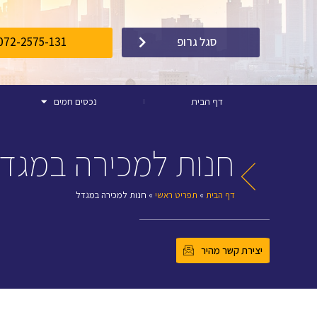
072-2575-131
סגל גרופ
דף הבית
נכסים חמים
חנות למכירה במגד
דף הבית
»
תפריט ראשי
»
חנות למכירה במגדל
יצירת קשר מהיר