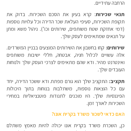
הרחבה עתידיים.
תנאי שכירות
: קרא בעיון את הסכם השכירות. בדוק את
תקופת השכירות, סעיפי העלאת שכר הדירה וכל עלויות נוספות
(דמי אחזקת שטח משותפים, שירותים וכו’). ניהול משא ומתן
על תנאים שמתאימים לעסק שלך.
שירותים:
קחו בחשבון את השירותים המוצעים בבניין המשרדים.
אלה עשויים לכלול חניה, אבטחה, חללי ישיבות משותפים
ואינטרנט מהיר. ודא שהם מתאימים לצרכי העסק שלך ולנוחות
העובדים שלך.
תקציב:
התקציב שלך הוא גורם מפתח. ודא ששכר הדירה, יחד
עם כל הוצאות נוספות, משתלבות בנוחות בתוך היכולות
הפיננסיות שלך. היו מוכנים לתנודות פוטנציאליות במחירי
השכירות לאורך זמן.
האם כדאי לשכור משרד בקרית אונו?
כן, השכרת משרד בקרית אונו יכולה להיות מאמץ משתלם